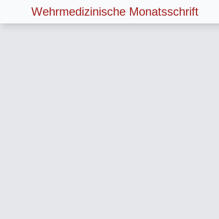
Wehrmedizinische Monatsschrift