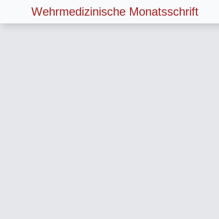
Wehrmedizinische Monatsschrift