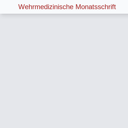
Wehrmedizinische Monatsschrift