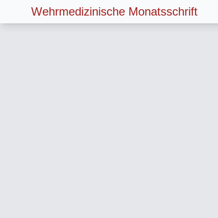
Wehrmedizinische Monatsschrift