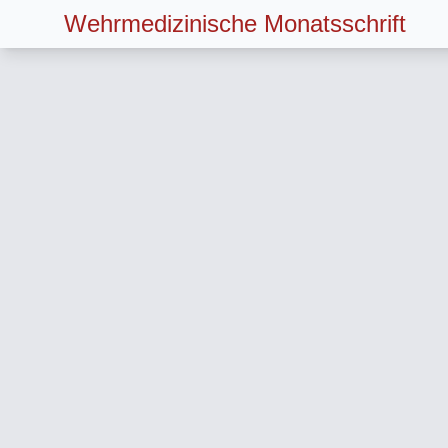
Wehrmedizinische Monatsschrift