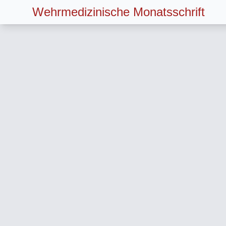
Wehrmedizinische Monatsschrift